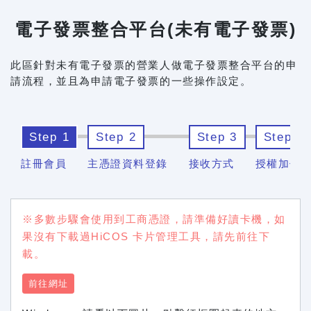
電子發票整合平台(未有電子發票)
此區針對未有電子發票的營業人做電子發票整合平台的申
請流程，並且為申請電子發票的一些操作設定。
Step 1
Step 2
Step 3
Step 4
註冊會員
主憑證資料登錄
接收方式
授權加值
※多數步驟會使用到工商憑證，請準備好讀卡機，如
果沒有下載過
HiCOS 卡片管理工具
，請先前往下
載。
前往網址