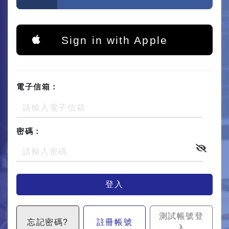
Sign in with Apple
電子信箱：
密碼：
登入
測試帳號登
忘記密碼?
註冊帳號
入