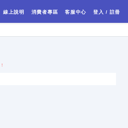
線上說明
消費者專區
客服中心
登入 / 註冊
喔！