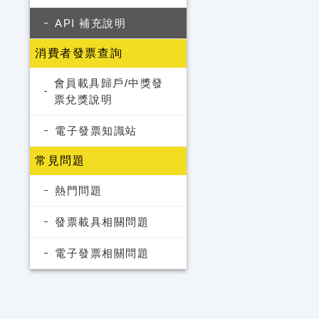
API 補充說明
消費者發票查詢
會員載具歸戶/中獎發
票兌獎說明
電子發票知識站
常見問題
熱門問題
發票載具相關問題
電子發票相關問題