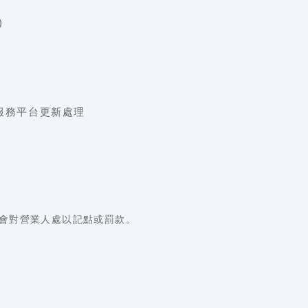
)
服務平台更新處理
會對營業人處以記點或罰款。