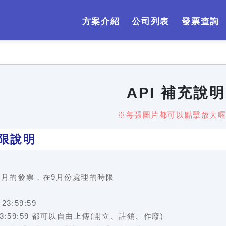
方案介紹
公司列表
發票查詢
API 補充說明
※每張圖片都可以點擊放大
時限說明
8月的發票，在9月份處理的時限
3:59:59
3:59:59 都可以自由上傳(開立、註銷、作廢)