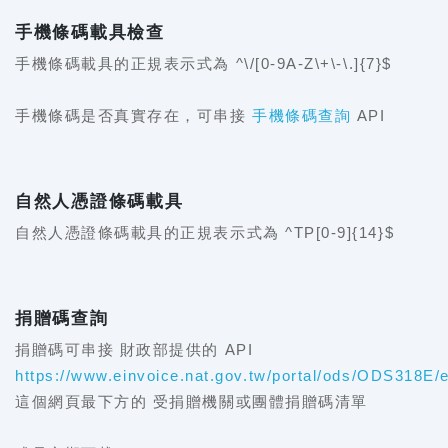
手機條碼載具檢查
手機條碼載具的正規表示式為 ^\/[0-9A-Z\+\-\.]{7}$
手機條碼是否真實存在，可串接
手機條碼查詢
API
自然人憑證條碼載具
自然人憑證條碼載具的正規表示式為 ^TP[0-9]{14}$
捐贈碼查詢
捐贈碼可串接 財政部提供的 API
https://www.einvoice.nat.gov.tw/portal/ods/ODS318E/
這個網頁最下方的 受捐贈機關或團體捐贈碼清單