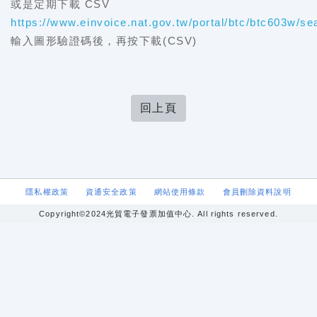
或是定期下載 CSV
https://www.einvoice.nat.gov.tw/portal/btc/btc603w/se
輸入圖形驗證碼後，再按下載(CSV)
回上頁
隱私權政策
資通安全政策
網站使用條款
會員刪除資料說明
Copyright©2024光貿電子發票加值中心. All rights reserved.