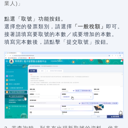
業人)」
點選「取號」功能按鈕。
選擇您的發票類別，請選擇
「一般稅額」
即可。
接著請填寫要取號的本數／或要增加的本數。
填寫完本數後，請點擊
「提交取號」
按鈕。