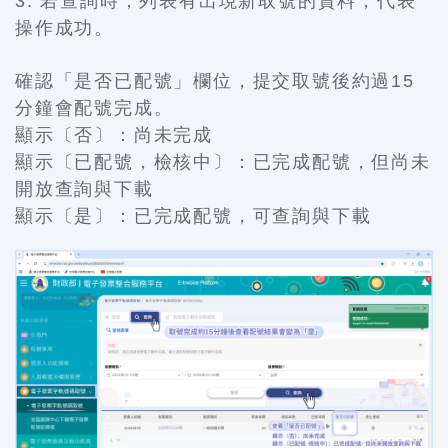
3. 若查詢時，列表有出現新取號的資料，代表
操作成功。
確認「是否已配號」欄位，
提交取號後約過15
分鐘會配號完成。
顯示〔否〕：尚未完成
顯示〔已配號，檢核中〕：已完成配號，但尚未
開放查詢與下載
顯示〔是〕：已完成配號，可查詢與下載