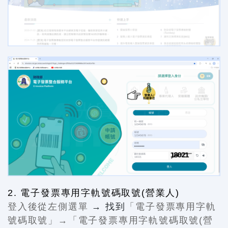
2. 電子發票專用字軌號碼取號(營業人)
登入後從左側選單
→ 找到
「電子發票專用字軌
號碼取號」→「電子發票專用字軌號碼取號(營