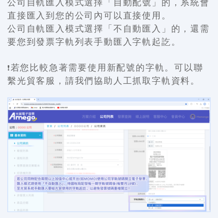
公司自軌匯入模式選擇「自動配號」的，系統會
直接匯入到您的公司內可以直接使用。
公司自軌匯入模式選擇「不自動匯入」的，還需
要您到發票字軌列表手動匯入字軌起訖。
若您比較急著需要使用新配號的字軌。可以聯
❗
繫光貿客服，請我們協助人工抓取字軌資料。