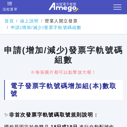
流程選單
首頁
線上說明
營業人開立發票
申請(增加/減少)發票字軌號碼組數
申請(增加/減少)發票字軌號碼
組數
※每張圖片都可以點擊放大喔！
電子發票字軌號碼增加組(本)數取
號
✨
非首次發票字軌號碼取號規則說明：
國稅局固定於每雙月
18日或19日
進行自動配號作