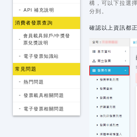
構，可以下拉選
API 補充說明
分到。
消費者發票查詢
確認以上資訊都
會員載具歸戶/中獎發
票兌獎說明
電子發票知識站
常見問題
熱門問題
發票載具相關問題
電子發票相關問題