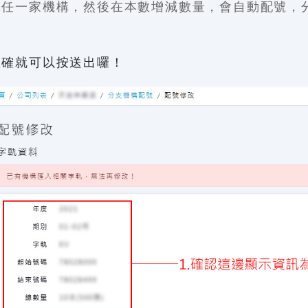
擇任一家機構，然後在本數增減數量，會自動配號，
正確就可以按送出囉！