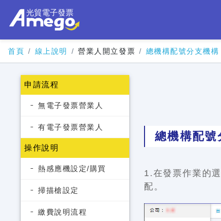
首頁
線上說明
營業人開立發票
總機構配號分支機構
申請流程
無電子發票營業人
有電子發票營業人
總機構配號
操作說明
熱感應機設定/購買
1.在發票作業的
配。
掃描槍設定
繳費說明流程