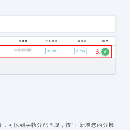
，可以到字軌分配區塊，按"+"新增您的分機