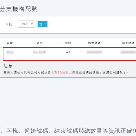
別、字軌、起始號碼、結束號碼與總數量等資訊正確後