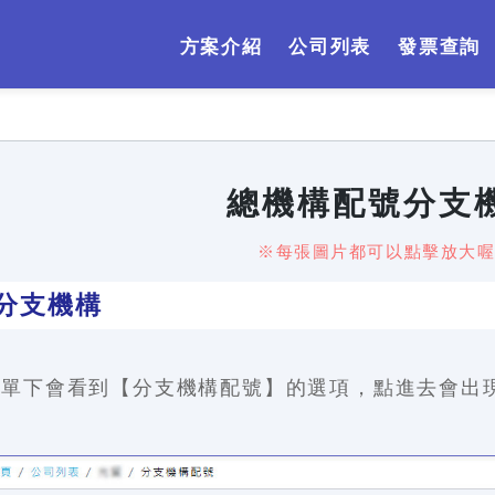
方案介紹
公司列表
發票查詢
總機構配號分支
※每張圖片都可以點擊放大
分支機構
選單下會看到【分支機構配號】的選項，點進去會出